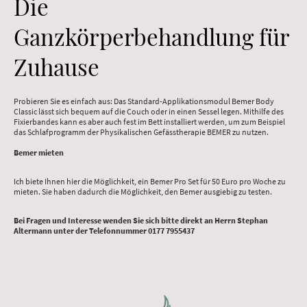
Die
Ganzkörperbehandlung für
Zuhause
Probieren Sie es einfach aus: Das Standard-Applikationsmodul Bemer Body
Classic lässt sich bequem auf die Couch oder in einen Sessel legen. Mithilfe des
Fixierbandes kann es aber auch fest im Bett installiert werden, um zum Beispiel
das Schlafprogramm der Physikalischen Gefässtherapie BEMER zu nutzen.
Bemer mieten
Ich biete Ihnen hier die Möglichkeit, ein Bemer Pro Set für 50 Euro pro Woche zu
mieten. Sie haben dadurch die Möglichkeit, den Bemer ausgiebig zu testen.
Bei Fragen und Interesse wenden Sie sich bitte direkt an Herrn Stephan
Altermann unter der Telefonnummer 0177 7955437